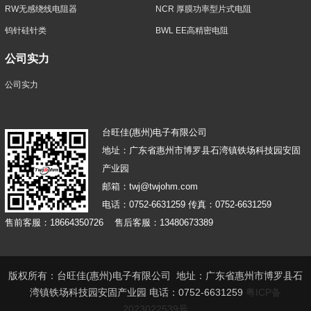
RW无感绕线电阻器
NCR 厚膜功率型片式电阻
钨针硅针类
BWL EE高精密电阻
公司实力
公司实力
台旺佳(惠州)电子有限公司
地址：广东省惠州市博罗县石湾镇铁场科技园安固
产业园
邮箱：twj@twjohm.com
电话：0752-6631259 传真：0752-6631259
售前客服：18664350726 售后客服：13480673389
版权所有：台旺佳(惠州)电子有限公司 地址：广东省惠州市博罗县石
湾镇铁场科技园安固产业园 电话：0752-6631259
粤ICP备
2023022539号