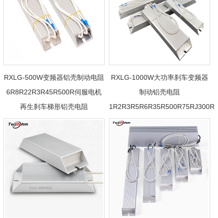
RXLG-500W变频器铝壳制动电阻
RXLG-1000W大功率刹车变频器
6R8R22R3R45R500R伺服电机
制动铝壳电阻
再生刹车梯形铝壳电阻
1R2R3R5R6R35R500R75RJ300R