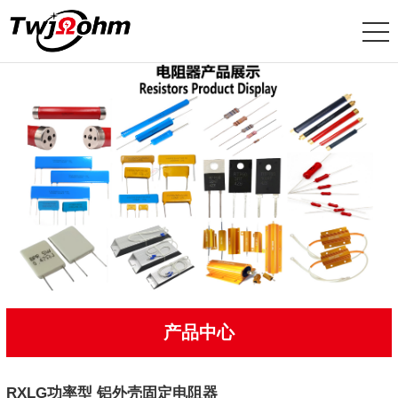
产品中心
RXLG功率型 铝外壳固定电阻器