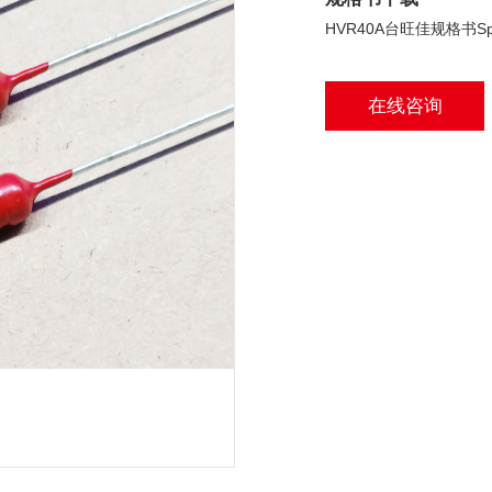
HVR40A台旺佳规格书Speci
在线咨询