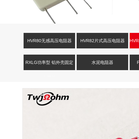
HVR80无感高压电阻器
HVR82片式高压电阻器
HV
RXLG功率型 铝外壳固定
水泥电阻器
电阻器