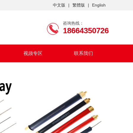
中文版
|
繁體版
|
English
咨询热线：
18664350726
视频专区
联系我们