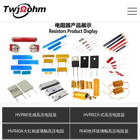
HVR80无感高压电阻器
HVR82片式高压电阻器
HVR40A大红袍玻璃釉高压电阻
RI40色环玻璃釉高压电阻器