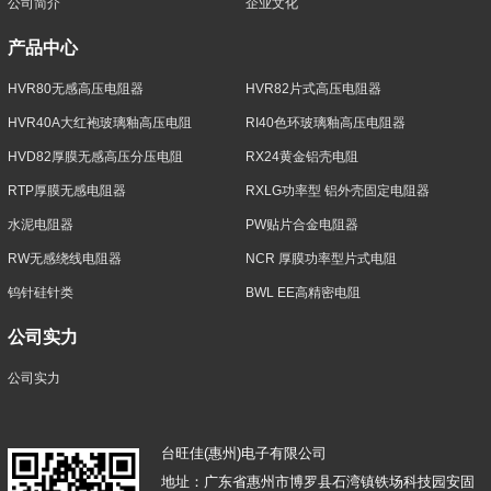
公司简介
企业文化
产品中心
HVR80无感高压电阻器
HVR82片式高压电阻器
HVR40A大红袍玻璃釉高压电阻
RI40色环玻璃釉高压电阻器
HVD82厚膜无感高压分压电阻
RX24黄金铝壳电阻
RTP厚膜无感电阻器
RXLG功率型 铝外壳固定电阻器
水泥电阻器
PW贴片合金电阻器
RW无感绕线电阻器
NCR 厚膜功率型片式电阻
钨针硅针类
BWL EE高精密电阻
公司实力
公司实力
台旺佳(惠州)电子有限公司
地址：广东省惠州市博罗县石湾镇铁场科技园安固