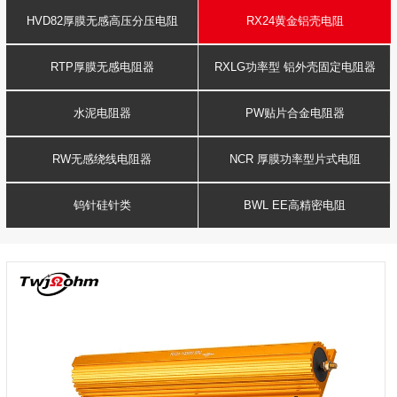
HVD82厚膜无感高压分压电阻
RX24黄金铝壳电阻
RTP厚膜无感电阻器
RXLG功率型 铝外壳固定电阻器
水泥电阻器
PW贴片合金电阻器
RW无感绕线电阻器
NCR 厚膜功率型片式电阻
钨针硅针类
BWL EE高精密电阻