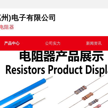
惠州)电子有限公司
电阻器
产品中心
公司实力
新闻资讯