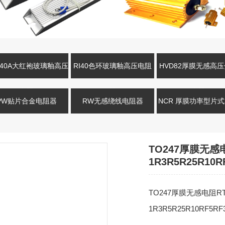
R40A大红袍玻璃釉高压
RI40色环玻璃釉高压电阻
HVD82厚膜无感高
电阻
器
电阻
PW贴片合金电阻器
RW无感绕线电阻器
NCR 厚膜功率型片
TO247厚膜无感电
1R3R5R25R10R
TO247厚膜无感电阻RT
1R3R5R25R10RF5RF