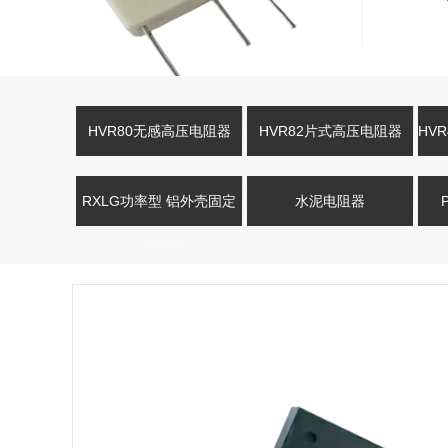
HVR80无感高压电阻器
HVR82片式高压电阻器
HV
RXLG功率型 铝外壳固定
水泥电阻器
电阻器