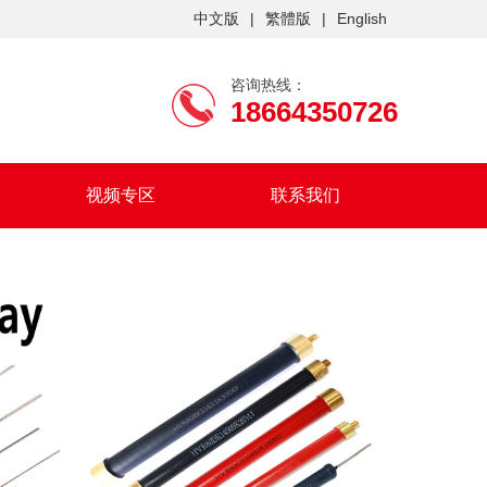
中文版
|
繁體版
|
English
咨询热线：
18664350726
视频专区
联系我们