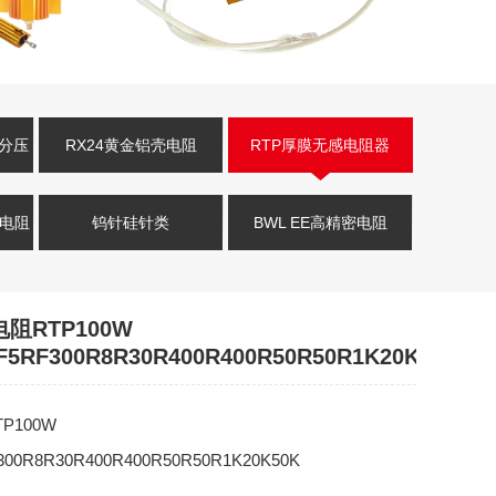
压分压
RX24黄金铝壳电阻
RTP厚膜无感电阻器
式电阻
钨针硅针类
BWL EE高精密电阻
阻RTP100W
F5RF300R8R30R400R400R50R50R1K20K50K
P100W
300R8R30R400R400R50R50R1K20K50K