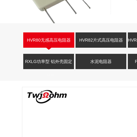
HVR80无感高压电阻器
HVR82片式高压电阻器
HV
RXLG功率型 铝外壳固定
水泥电阻器
电阻器