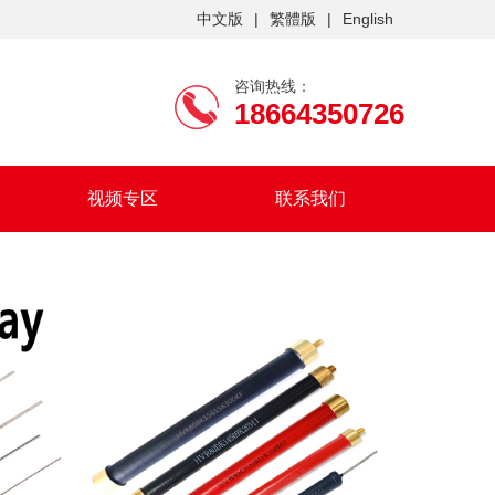
中文版
|
繁體版
|
English
咨询热线：
18664350726
视频专区
联系我们