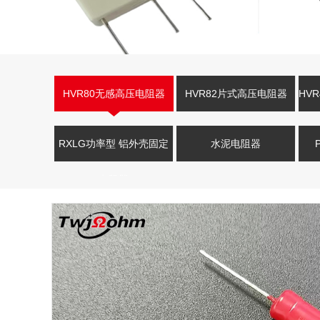
HVR80无感高压电阻器
HVR82片式高压电阻器
HV
RXLG功率型 铝外壳固定
水泥电阻器
电阻器