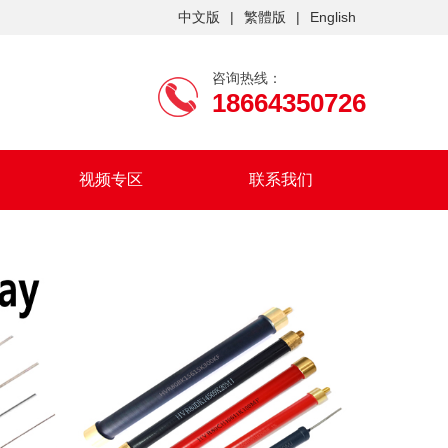
中文版
|
繁體版
|
English
咨询热线：
18664350726
视频专区
联系我们