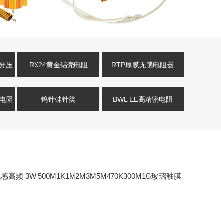
压分压
RX24黄金铝壳电阻
RTP厚膜无感电阻器
式电阻
钨针硅针类
BWL EE高精密电阻
无感高频 3W 500M1K1M2M3M5M470K300M1G玻璃釉膜