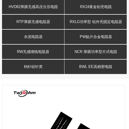
HVD82厚膜无感高压分压电阻
RX24黄金铝壳电阻
RTP厚膜无感电阻器
RXLG功率型 铝外壳固定电阻器
水泥电阻器
PW贴片合金电阻器
RW无感绕线电阻器
NCR 厚膜功率型片式电阻
钨针硅针类
BWL EE高精密电阻