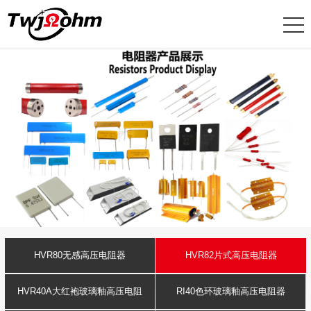
HVR80无感高压电阻器
HVR82片式高压电阻器
HVR40A大红袍玻璃釉高压电阻
RI40色环玻璃釉高压电阻器