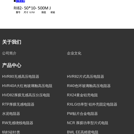
关于我们
公司简介
企业文化
产品中心
HVR80无感高压电阻器
HVR82片式高压电阻器
HVR40A大红袍玻璃釉高压电阻
RI40色环玻璃釉高压电阻器
HVD82厚膜无感高压分压电阻
RX24黄金铝壳电阻
RTP厚膜无感电阻器
RXLG功率型 铝外壳固定电阻器
水泥电阻器
PW贴片合金电阻器
RW无感绕线电阻器
NCR 厚膜功率型片式电阻
钨针硅针类
BWL EE高精密电阻