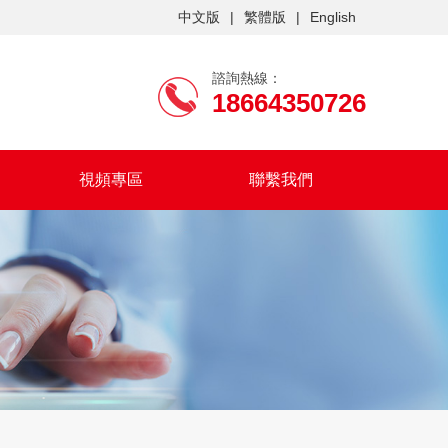
中文版
|
繁體版
|
English
諮詢熱線：
18664350726
視頻專區
聯繫我們