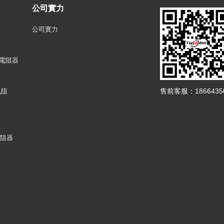
公司實力
公司實力
釉電阻器
售前客服：18664350
电阻
电阻器