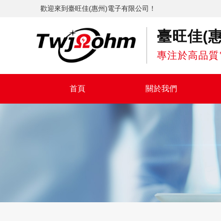
歡迎來到臺旺佳(惠州)電子有限公司！
臺旺佳(
專注於高品質
首頁
關於我們