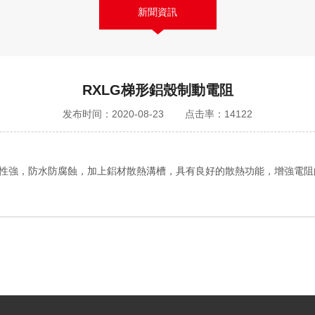
新聞資訊
RXLG梯形鋁殼制動電阻
发布时间：2020-08-23
点击率：14122
磨性強，防水防腐蝕，加上鋁材散熱溝槽，具有良好的散熱功能，增強電阻