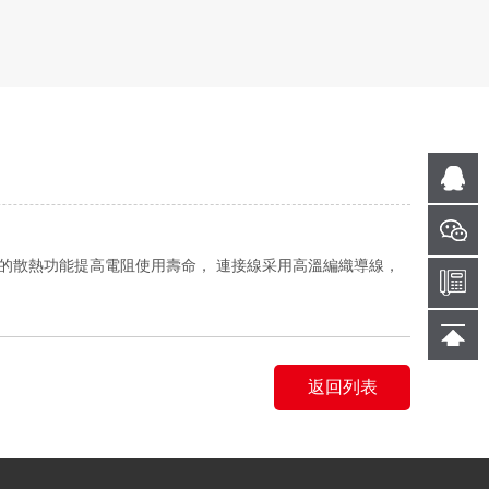
的散熱功能提高電阻使用壽命， 連接線采用高溫編織導線，
返回列表