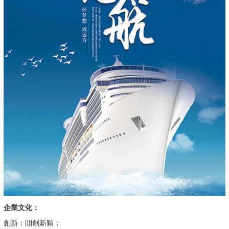
企業文化：
創新：開創新穎；