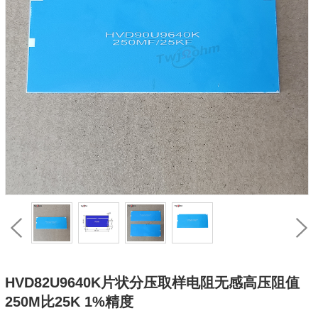
HVD82U9640K片状分压取样电阻无感高压阻值
250M比25K 1%精度