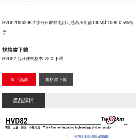
HVD82U9620K片状分压取样电阻无感高压阻值100M比100K 0.5%精
度
規格書下載
HVD82 台旺佳规格书 V3.0 下載
線上諮詢
規格書下載
產品詳情