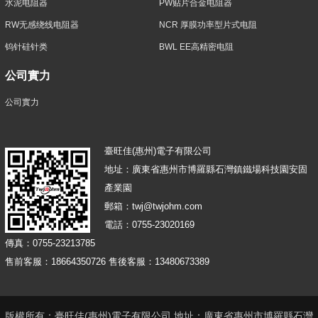
水泥电阻器
PW贴片合金电阻器
RW无感绕线电阻器
NCR 厚膜功率型片式电阻
钨针硅针类
BWL EE高精密电阻
公司實力
公司實力
臺旺佳(惠州)電子有限公司
地址：廣東省惠州市博羅縣石灣鎮鐵場科技園安固
產業園
郵箱：twj@twjohm.com
電話：0755-23020169
傳真：0755-23213785
售前客服：18664350726 售後客服：13480673389
版權所有：臺旺佳(惠州)電子有限公司 地址：廣東省惠州市博羅縣石灣