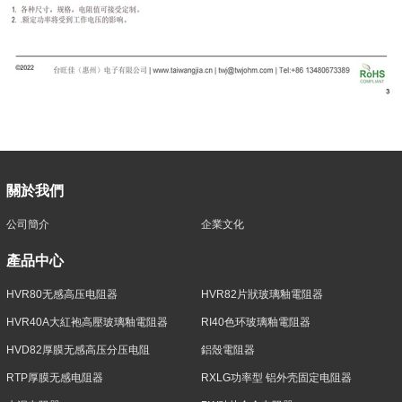
關於我們
公司簡介
企業文化
產品中心
HVR80无感高压电阻器
HVR82片狀玻璃釉電阻器
HVR40A大紅袍高壓玻璃釉電阻器
RI40色环玻璃釉電阻器
HVD82厚膜无感高压分压电阻
鋁殼電阻器
RTP厚膜无感电阻器
RXLG功率型 铝外壳固定电阻器