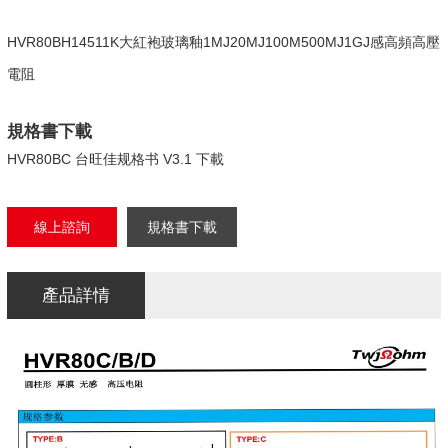
HVR80BH14511K大紅袍玻璃釉1MJ20MJ100M500MJ1GJ感高頻高壓
電阻
規格書下載
HVR80BC 台旺佳规格书 V3.1 下載
線上諮詢
規格書下載
產品詳情