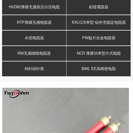
HVD82厚膜无感高压分压电阻
鋁殼電阻器
RTP厚膜无感电阻器
RXLG功率型 铝外壳固定电阻器
水泥电阻器
PW贴片合金电阻器
RW无感绕线电阻器
NCR 厚膜功率型片式电阻
钨针硅针类
BWL EE高精密电阻