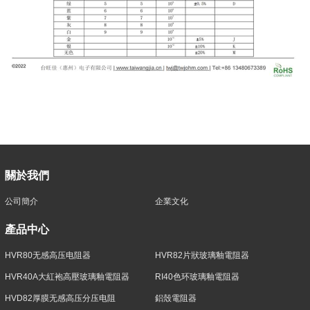
關於我們
公司簡介
企業文化
產品中心
HVR80无感高压电阻器
HVR82片狀玻璃釉電阻器
HVR40A大紅袍高壓玻璃釉電阻器
RI40色环玻璃釉電阻器
HVD82厚膜无感高压分压电阻
鋁殼電阻器