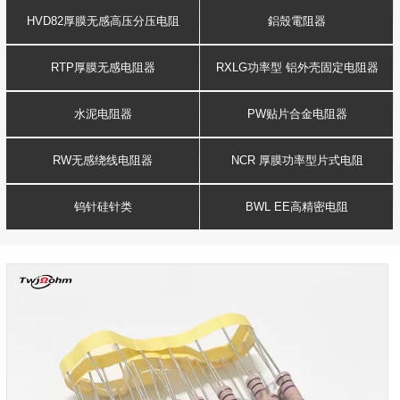
HVD82厚膜无感高压分压电阻
鋁殼電阻器
RTP厚膜无感电阻器
RXLG功率型 铝外壳固定电阻器
水泥电阻器
PW贴片合金电阻器
RW无感绕线电阻器
NCR 厚膜功率型片式电阻
钨针硅针类
BWL EE高精密电阻