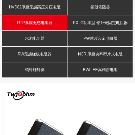
HVD82厚膜无感高压分压电阻
鋁殼電阻器
RTP厚膜无感电阻器
RXLG功率型 铝外壳固定电阻器
水泥电阻器
PW贴片合金电阻器
RW无感绕线电阻器
NCR 厚膜功率型片式电阻
钨针硅针类
BWL EE高精密电阻