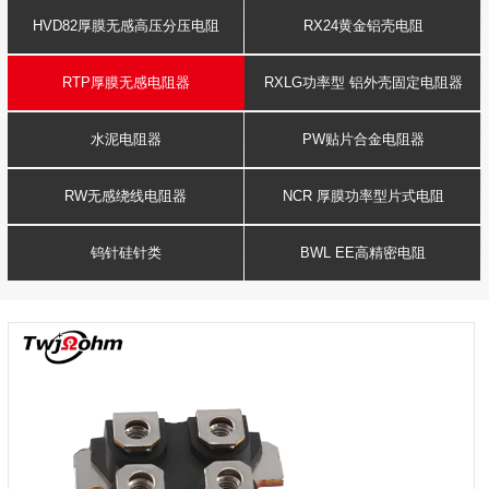
HVD82厚膜无感高压分压电阻
RX24黄金铝壳电阻
RTP厚膜无感电阻器
RXLG功率型 铝外壳固定电阻器
水泥电阻器
PW贴片合金电阻器
RW无感绕线电阻器
NCR 厚膜功率型片式电阻
钨针硅针类
BWL EE高精密电阻