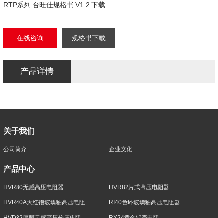
RTP系列 台旺佳规格书 V1.2 下载
在线咨询
规格书下载
产品详情
关于我们
公司简介
企业文化
产品中心
HVR80无感高压电阻器
HVR82片式高压电阻器
HVR40A大红袍玻璃釉高压电阻
RI40色环玻璃釉高压电阻器
HVD82厚膜无感高压分压电阻
RX24黄金铝壳电阻