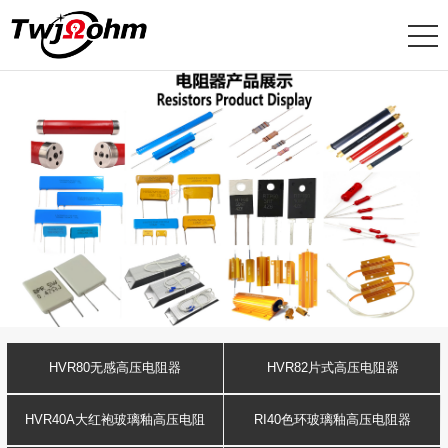
HVR80无感高压电阻器
HVR82片式高压电阻器
HVR40A大红袍玻璃釉高压电阻
RI40色环玻璃釉高压电阻器